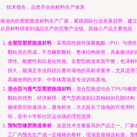
一、 技术领先，品类齐全的材料生产体系
云南省内的塑胶跑道材料生产厂家，紧跟国际行业发展趋势，建
了从原材料研发到成品生产的完整产业链。其核心产品主要包括
全塑型塑胶跑道材料
：采用高性能环保聚氨酯（PU）与弹性
颗粒混合而成，不含橡胶颗粒，整体结构致密，具备极佳的
弹性、耐磨性和抗老化性能。全塑型跑道表面平整，色泽鲜
持久，能满足专业田径比赛对场地的高标准要求，尤其适用
高频使用的大学、中学体育场及专业训练基地。
混合型与透气型塑胶跑道材料
：混合型跑道结合了PU与橡胶
颗粒的优势，经济耐用；透气型跑道则以其独特的孔隙结构
确保雨后快速排水，避免积水，大大延长了场地的可使用时
间，是中小学和社区运动场的理想选择。
预制型橡胶跑道卷材
：这是技术含量最高的产品之一。厂家
工厂内预先生产成一定规格的卷材，现场直接铺设粘接。预