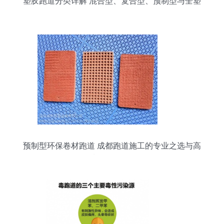
塑胶跑道分类详解 混合型、复合型、预制型与全塑
型
预制型环保卷材跑道 成都跑道施工的专业之选与高
质量发展路径