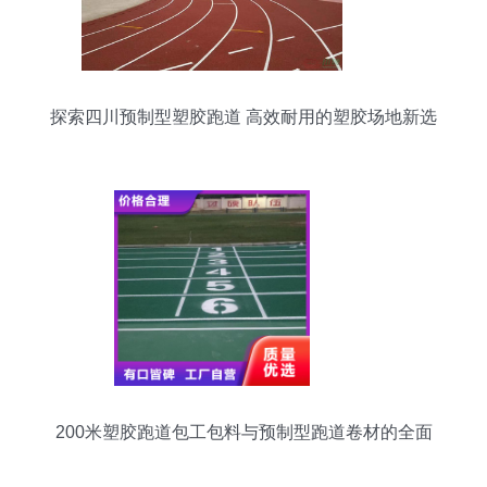
探索四川预制型塑胶跑道 高效耐用的塑胶场地新选
择
200米塑胶跑道包工包料与预制型跑道卷材的全面
解析