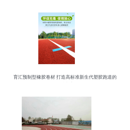
分析
育汇预制型橡胶卷材 打造高标准新生代塑胶跑道的
优选方案