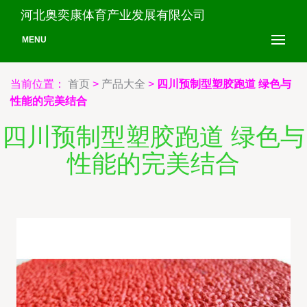
河北奥奕康体育产业发展有限公司
MENU
当前位置：
首页
>
产品大全
>
四川预制型塑胶跑道 绿色与
性能的完美结合
四川预制型塑胶跑道 绿色与
性能的完美结合