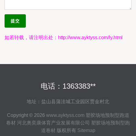
如若转载，请注明出处：http://www.ayktyss.com/ly.html
电话：1363383**
地址：盐山县蒲洼城工业园区贾金村北
Copyright © 2026
www.ayktyss.com
塑胶场地预制型跑道
卷材
河北奥奕康体育产业发展有限公司
塑胶场地预制型跑
道卷材
版权所有
Sitemap