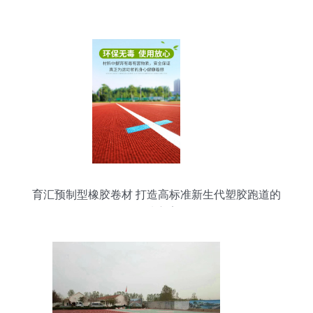
分析
育汇预制型橡胶卷材 打造高标准新生代塑胶跑道的
优选方案