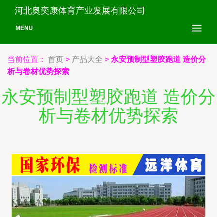
河北奥奕康体育产业发展有限公司
MENU
当前位置：
首页
>
产品大全
>
永安预制型塑胶跑道 造价分
析与卷材优势探索
永安预制型塑胶跑道 造价分
析与卷材优势探索