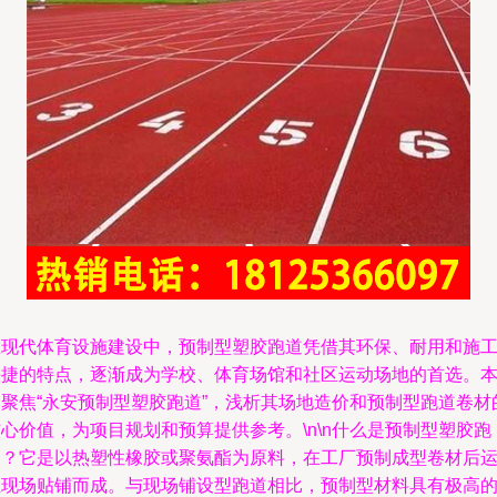
在现代体育设施建设中，预制型塑胶跑道凭借其环保、耐用和施
快捷的特点，逐渐成为学校、体育场馆和社区运动场地的首选。
文聚焦“永安预制型塑胶跑道”，浅析其场地造价和预制型跑道卷材
心价值，为项目规划和预算提供参考。\n\n什么是预制型塑胶跑
道？它是以热塑性橡胶或聚氨酯为原料，在工厂预制成型卷材后
至现场贴铺而成。与现场铺设型跑道相比，预制型材料具有极高