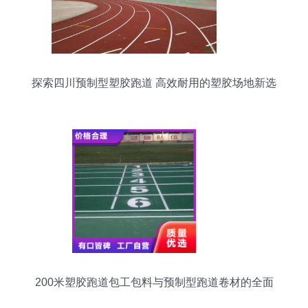
探索四川预制型塑胶跑道 高效耐用的塑胶场地新选
择
200米塑胶跑道包工包料与预制型跑道卷材的全面
解析